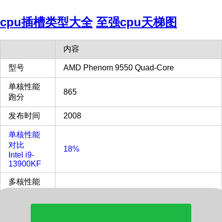
cpu插槽类型大全
至强cpu天梯图
内容
型号
AMD Phenom 9550 Quad-Core
单核性能
865
跑分
发布时间
2008
单核性能
对比
18%
Intel i9-
13900KF
多核性能
对比
3%
Intel i9-
13900KF