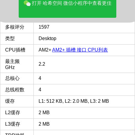
打开 哈希空间 微信小程序中查看更佳
价格(美元)
23.10
品牌
AMD
多核评分
1597
类型
Desktop
CPU插槽
AM2+
AM2+ 插槽 接口 CPU列表
最主频
2.2
GHz
总核心
4
总线程数
4
缓存
L1: 512 KB, L2: 2.0 MB, L3: 2 MB
L2缓存
2 MB
L3缓存
2 MB