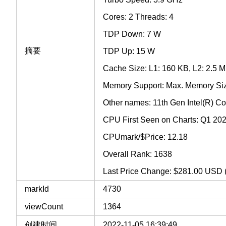
Cores: 2 Threads: 4
TDP Down: 7 W
摘要
TDP Up: 15 W
Cache Size: L1: 160 KB, L2: 2.5 M
Memory Support: Max. Memory Si
Other names: 11th Gen Intel(R) 
CPU First Seen on Charts: Q1 20
CPUmark/$Price: 12.18
Overall Rank: 1638
Last Price Change: $281.00 USD 
markId
4730
viewCount
1364
创建时间
2022-11-05 16:39:49