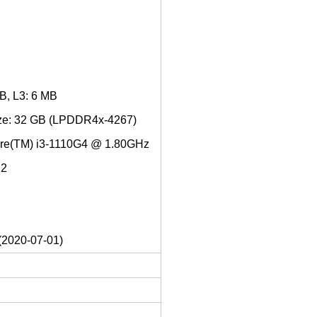
B, L3: 6 MB
ze: 32 GB (LPDDR4x-4267)
Core(TM) i3-1110G4 @ 1.80GHz
22
(2020-07-01)