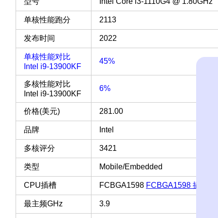
型号
Intel Core i3-1110G4 @ 1.80GHz
单核性能跑分
2113
发布时间
2022
单核性能对比
45%
Intel i9-13900KF
多核性能对比
6%
Intel i9-13900KF
价格(美元)
281.00
品牌
Intel
多核评分
3421
类型
Mobile/Embedded
CPU插槽
FCBGA1598
FCBGA1598 插槽 
最主频GHz
3.9