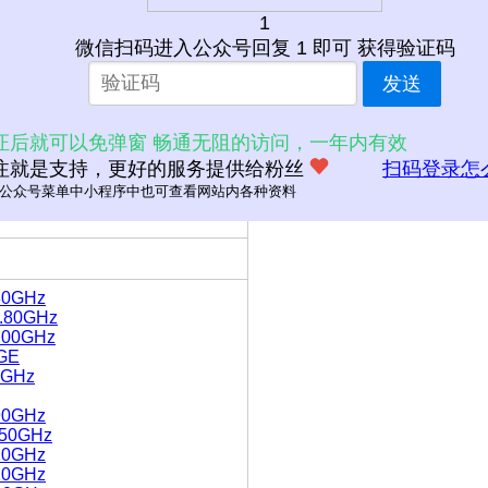
1
微信扫码进入公众号回复 1 即可 获得验证码
发送
证后就可以免弹窗 畅通无阻的访问，一年内有效
注就是支持，更好的服务提供给粉丝
扫码登录怎
公众号菜单中小程序中也可查看网站内各种资料
.80GHz
1.80GHz
2.00GHz
GE
40GHz
.90GHz
3.50GHz
.20GHz
.10GHz