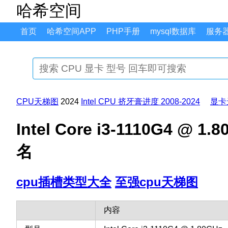
哈希空间
首页
哈希空间APP
PHP手册
mysql数据库
服务
CPU天梯图
2024
Intel CPU 挤牙膏进度 2008-2024
显卡
Intel Core i3-1110G4 
名
cpu插槽类型大全
至强cpu天梯图
内容