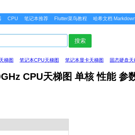
器
CPU
笔记本推荐
Flutter菜鸟教程
哈希文档 Markdo
搜索
天梯图
笔记本CPU天梯图
笔记本显卡天梯图
固态硬盘天
@ 1.80GHz CPU天梯图 单核 性能