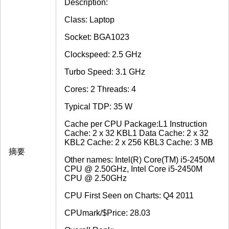
Description:
Class: Laptop
Socket: BGA1023
Clockspeed: 2.5 GHz
Turbo Speed: 3.1 GHz
Cores: 2 Threads: 4
Typical TDP: 35 W
Cache per CPU Package:L1 Instruction
Cache: 2 x 32 KBL1 Data Cache: 2 x 32
KBL2 Cache: 2 x 256 KBL3 Cache: 3 MB
摘要
Other names: Intel(R) Core(TM) i5-2450M
CPU @ 2.50GHz, Intel Core i5-2450M
CPU @ 2.50GHz
CPU First Seen on Charts: Q4 2011
CPUmark/$Price: 28.03