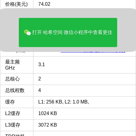
价格(美元)
74.02
品牌
Intel
多核评分
2074
打开 哈希空间 微信小程序中查看更佳
类型
Laptop
CPU插槽
BGA1023
BGA1023 插槽 接口 CPU列表
最主频
3.1
GHz
总核心
2
总线程数
4
缓存
L1: 256 KB, L2: 1.0 MB,
L2缓存
1024 KB
L3缓存
3072 KB