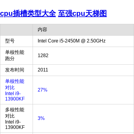
cpu插槽类型大全
至强cpu天梯图
内容
型号
Intel Core i5-2450M @ 2.50GHz
单核性能
1282
跑分
发布时间
2011
单核性能
对比
27%
Intel i9-
13900KF
多核性能
对比
3%
Intel i9-
13900KF