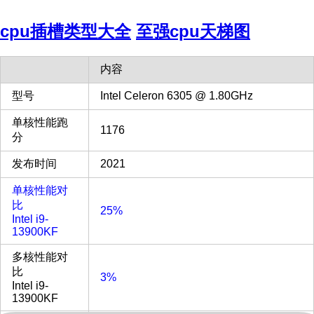
cpu插槽类型大全
至强cpu天梯图
内容
型号
Intel Celeron 6305 @ 1.80GHz
单核性能跑
1176
分
发布时间
2021
单核性能对
比
25%
Intel i9-
13900KF
多核性能对
比
3%
Intel i9-
13900KF