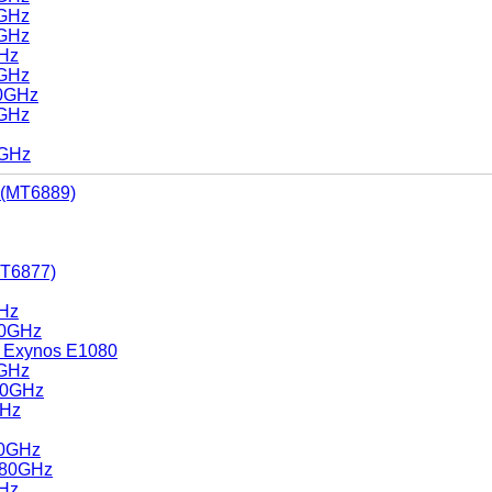
0GHz
0GHz
GHz
0GHz
40GHz
0GHz
0GHz
 (MT6889)
MT6877)
GHz
30GHz
c Exynos E1080
0GHz
.10GHz
GHz
00GHz
2.80GHz
GHz