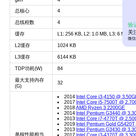
总核心
4
总线程数
4
验
关
缓存
L1: 256 KB, L2: 1.0 MB, L3: 6 MB
微信
L2缓存
1024 KB
L3缓存
6144 KB
TDP功耗(W)
84
最大支持内存
32
(G)
2014
Intel Core i3-4150 @ 3.50
2017
Intel Core i5-7500T @ 2.7
2018
AMD Ryzen 3 2200GE
2014
Intel Pentium G3440 @ 3.
2013
Intel Core i7-4770T @ 2.5
2019
Intel Pentium Gold G5420
2013
Intel Pentium G3430 @ 3.
单核性能相当
2017
Intel Core i3-4370T @ 3.3