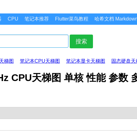
器
CPU
笔记本推荐
Flutter菜鸟教程
哈希文档 Markdo
搜索
天梯图
笔记本CPU天梯图
笔记本显卡天梯图
固态硬盘天
 3.20GHz CPU天梯图 单核 性能 参