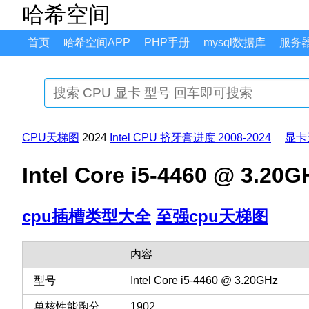
哈希空间
首页
哈希空间APP
PHP手册
mysql数据库
服务
CPU天梯图
2024
Intel CPU 挤牙膏进度 2008-2024
显卡
Intel Core i5-4460 @
cpu插槽类型大全
至强cpu天梯图
内容
型号
Intel Core i5-4460 @ 3.20GHz
单核性能跑分
1902