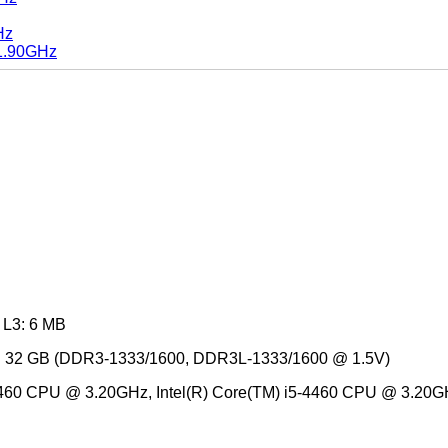
Hz
 1.90GHz
 L3: 6 MB
e: 32 GB (DDR3-1333/1600, DDR3L-1333/1600 @ 1.5V)
-4460 CPU @ 3.20GHz, Intel(R) Core(TM) i5-4460 CPU @ 3.20GH