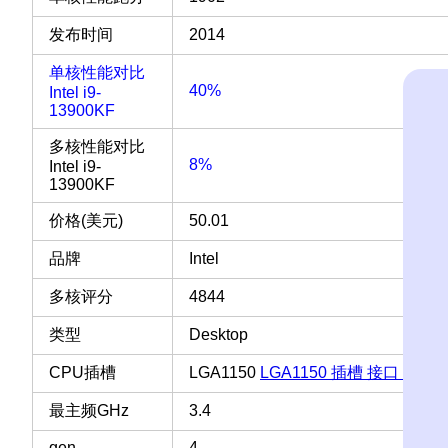
发布时间
2014
单核性能对比
40%
Intel i9-
13900KF
多核性能对比
8%
Intel i9-
13900KF
价格(美元)
50.01
品牌
Intel
多核评分
4844
类型
Desktop
CPU插槽
LGA1150
LGA1150 插槽 接口 CPU
最主频GHz
3.4
gen
4