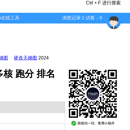
Ctrl + F 进行搜索
wn在线工具
浏览记录:1 访客：0
梯图
硬盘天梯图
2024
数 多核 跑分 排名