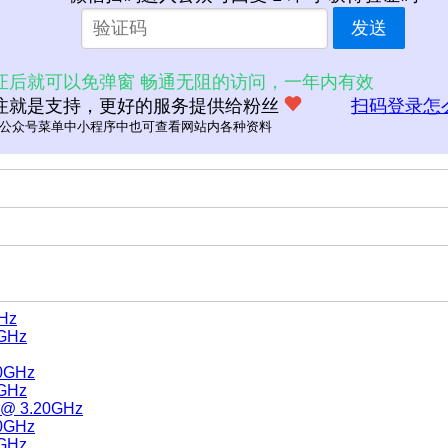
发送
证后就可以免弹窗 畅通无阻的访问，一年内有效
注就是支持，更好的服务提供给粉丝
扫码登录怎
公众号菜单中小程序中也可查看网站内各种资料
GHz
0GHz
30GHz
0GHz
T @ 3.20GHz
30GHz
0GHz