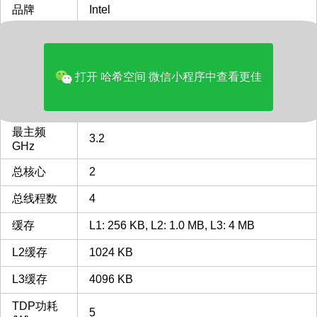
品牌
Intel
多核评分
2744
类型
Laptop
打开 哈希空间 微信小程序中查看更佳
FCBGA1515
FCBGA1515 插槽 接口 CPU
CPU插槽
列表
最主频
3.2
GHz
总核心
2
总线程数
4
缓存
L1: 256 KB, L2: 1.0 MB, L3: 4 MB
L2缓存
1024 KB
L3缓存
4096 KB
TDP功耗
5