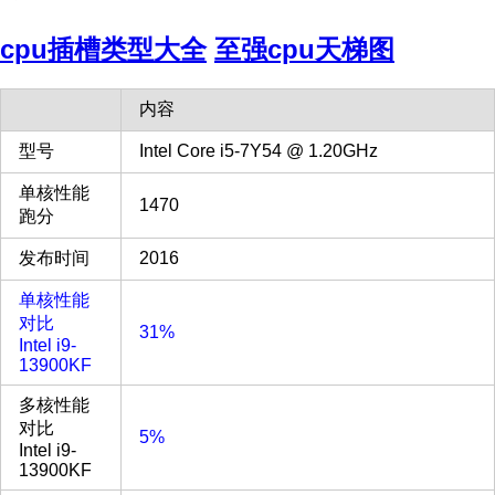
cpu插槽类型大全
至强cpu天梯图
内容
型号
Intel Core i5-7Y54 @ 1.20GHz
单核性能
1470
跑分
发布时间
2016
单核性能
对比
31%
Intel i9-
13900KF
多核性能
对比
5%
Intel i9-
13900KF