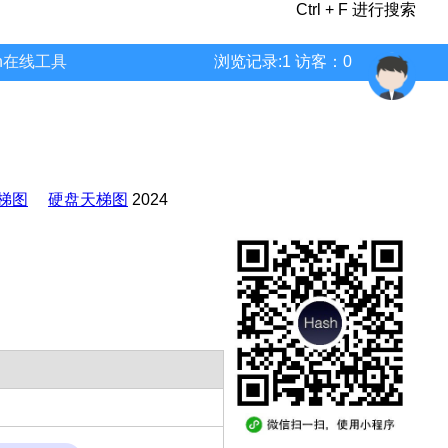
Ctrl + F 进行搜索
wn在线工具
浏览记录:1 访客：0
梯图
硬盘天梯图
2024