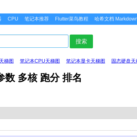
器
CPU
笔记本推荐
Flutter菜鸟教程
哈希文档 Markdo
搜索
天梯图
笔记本CPU天梯图
笔记本显卡天梯图
固态硬盘天
 参数 多核 跑分 排名