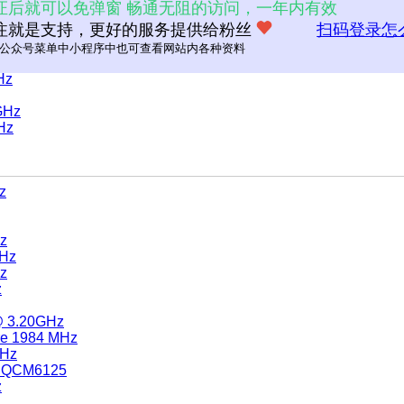
证后就可以免弹窗 畅通无阻的访问，一年内有效
2.83GHz
注就是支持，更好的服务提供给粉丝
扫码登录怎
.00GHz
公众号菜单中小程序中也可查看网站内各种资料
Hz
GHz
Hz
z
Hz
GHz
Hz
z
@ 3.20GHz
re 1984 MHz
GHz
c QCM6125
z