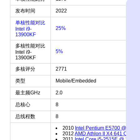
发布时间
2022
单核性能对比
25%
Intel i9-
13900KF
多核性能对比
5%
Intel i9-
13900KF
多核评分
2771
类型
Mobile/Embedded
最主频GHz
2.0
总核心
8
总线程数
8
2010
Intel Pentium E5700 @ 3.00
2012
AMD Athlon II X4 641 Quad-
2011
Intel Core i5-2515E @ 2.50