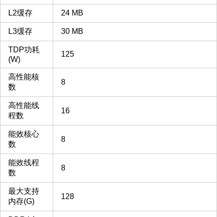
L2缓存
24 MB
L3缓存
30 MB
TDP功耗
125
(W)
高性能核
8
数
高性能线
16
程数
能效核心
8
数
能效线程
8
数
最大支持
128
内存(G)