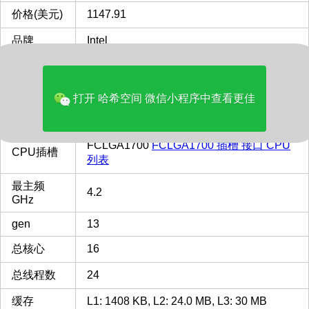
价格(美元)
1147.91
品牌
Intel
多核评分
46367
GPU核显
Intel UHD Graphics 770
打开 哈希空间 微信小程序中查看更佳
类型
Desktop
FCLGA1700
FCLGA1700 插槽 接口 CPU
CPU插槽
列表
最主频
4.2
GHz
gen
13
总核心
16
总线程数
24
缓存
L1: 1408 KB, L2: 24.0 MB, L3: 30 MB