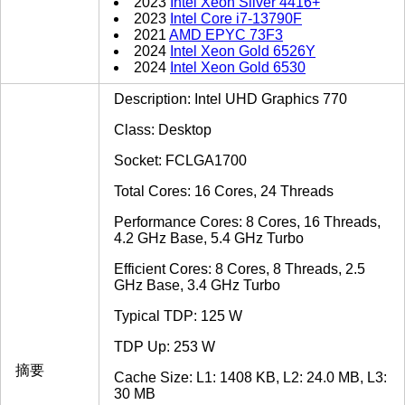
2023
Intel Xeon Silver 4416+
2023
Intel Core i7-13790F
2021
AMD EPYC 73F3
2024
Intel Xeon Gold 6526Y
2024
Intel Xeon Gold 6530
Description: Intel UHD Graphics 770
Class: Desktop
Socket: FCLGA1700
Total Cores: 16 Cores, 24 Threads
Performance Cores: 8 Cores, 16 Threads,
4.2 GHz Base, 5.4 GHz Turbo
Efficient Cores: 8 Cores, 8 Threads, 2.5
GHz Base, 3.4 GHz Turbo
Typical TDP: 125 W
TDP Up: 253 W
摘要
Cache Size: L1: 1408 KB, L2: 24.0 MB, L3:
30 MB