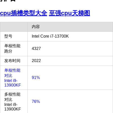
cpu插槽类型大全
至强cpu天梯图
内容
型号
Intel Core i7-13700K
单核性能
4327
跑分
发布时间
2022
单核性能
对比
91%
Intel i9-
13900KF
多核性能
对比
76%
Intel i9-
13900KF