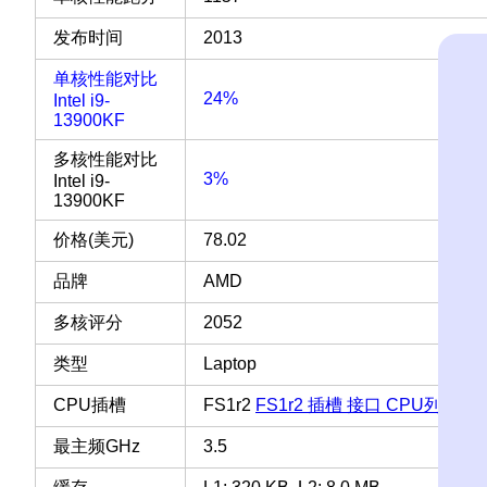
发布时间
2013
单核性能对比
24%
Intel i9-
13900KF
多核性能对比
3%
Intel i9-
13900KF
价格(美元)
78.02
品牌
AMD
多核评分
2052
类型
Laptop
CPU插槽
FS1r2
FS1r2 插槽 接口 CPU列表
最主频GHz
3.5