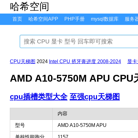
哈希空间
首页
哈希空间APP
PHP手册
mysql数据库
服务
CPU天梯图
2024
Intel CPU 挤牙膏进度 2008-2024
显卡
AMD A10-5750M APU 
cpu插槽类型大全
至强cpu天梯图
内容
型号
AMD A10-5750M APU
单核性能跑分
1157