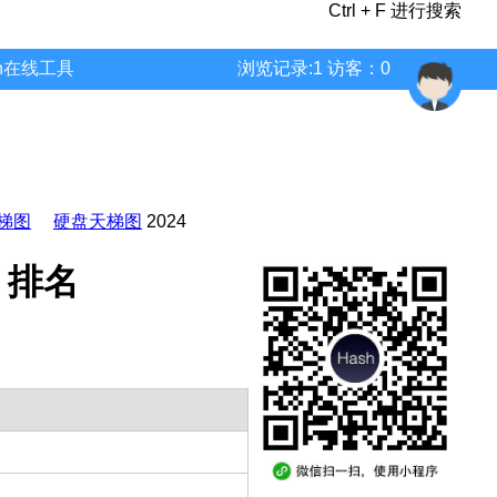
Ctrl + F 进行搜索
wn在线工具
浏览记录:1 访客：0
梯图
硬盘天梯图
2024
分 排名