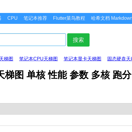
器
CPU
笔记本推荐
Flutter菜鸟教程
哈希文档 Markdo
搜索
天梯图
笔记本CPU天梯图
笔记本显卡天梯图
固态硬盘天
CPU天梯图 单核 性能 参数 多核 跑