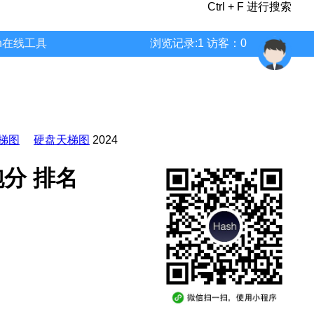
Ctrl + F 进行搜索
wn在线工具
浏览记录:1 访客：0
梯图
硬盘天梯图
2024
 跑分 排名