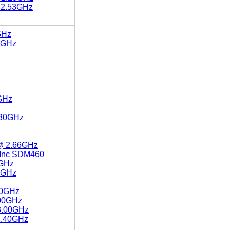
 2.53GHz
GHz
80GHz
GHz
.30GHz
 @ 2.66GHz
 Inc SDM460
0GHz
80GHz
90GHz
.00GHz
3.00GHz
2.40GHz