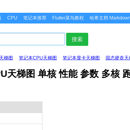
器
CPU
笔记本推荐
Flutter菜鸟教程
哈希文档 Markdo
搜索
天梯图
笔记本CPU天梯图
笔记本显卡天梯图
固态硬盘天
0e CPU天梯图 单核 性能 参数 多核