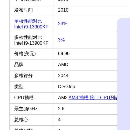
发布时间
2010
单核性能对比
23%
Intel i9-13900KF
多核性能对比
3%
Intel i9-13900KF
价格(美元)
69.90
品牌
AMD
多核评分
2044
类型
Desktop
CPU插槽
AM3
AM3 插槽 接口 CPU列表
最主频GHz
2.6
总核心
4