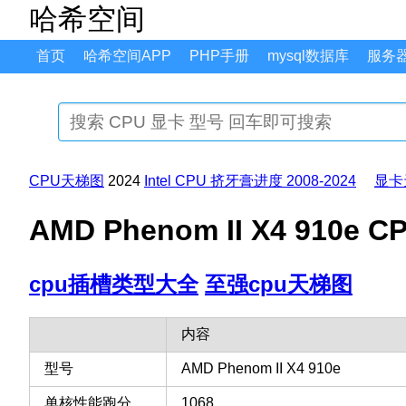
哈希空间
首页
哈希空间APP
PHP手册
mysql数据库
服务
CPU天梯图
2024
Intel CPU 挤牙膏进度 2008-2024
显卡
AMD Phenom II X4 91
cpu插槽类型大全
至强cpu天梯图
内容
型号
AMD Phenom II X4 910e
单核性能跑分
1068