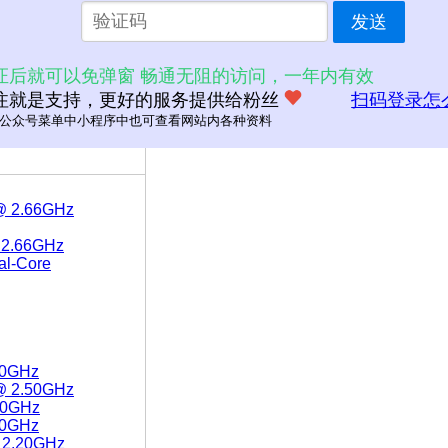
发送
证后就可以免弹窗 畅通无阻的访问，一年内有效
注就是支持，更好的服务提供给粉丝
扫码登录怎
公众号菜单中小程序中也可查看网站内各种资料
 @ 2.66GHz
 2.66GHz
l-Core
.20GHz
 @ 2.50GHz
.50GHz
.80GHz
@ 2.20GHz