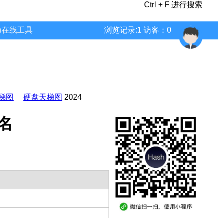
Ctrl + F 进行搜索
wn在线工具
浏览记录:1 访客：0
梯图
硬盘天梯图
2024
排名