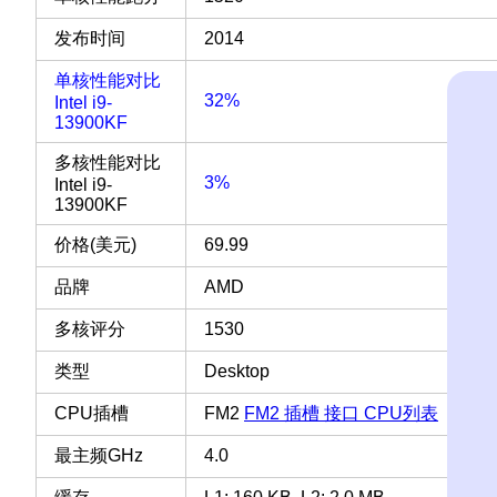
发布时间
2014
单核性能对比
32%
Intel i9-
13900KF
多核性能对比
3%
Intel i9-
13900KF
价格(美元)
69.99
品牌
AMD
多核评分
1530
类型
Desktop
CPU插槽
FM2
FM2 插槽 接口 CPU列表
最主频GHz
4.0