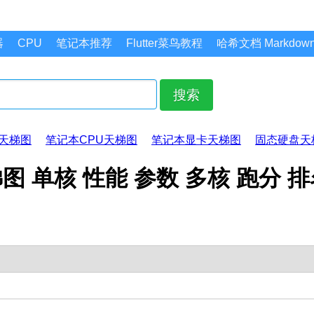
器
CPU
笔记本推荐
Flutter菜鸟教程
哈希文档 Markdo
搜索
天梯图
笔记本CPU天梯图
笔记本显卡天梯图
固态硬盘天
U天梯图 单核 性能 参数 多核 跑分 