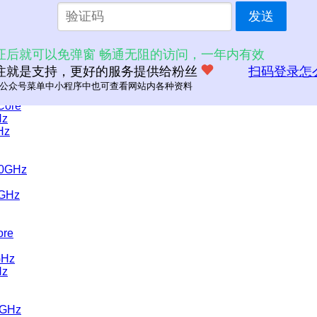
发送
证后就可以免弹窗 畅通无阻的访问，一年内有效
注就是支持，更好的服务提供给粉丝
扫码登录怎
z
公众号菜单中小程序中也可查看网站内各种资料
Core
Hz
Hz
60GHz
0GHz
ore
GHz
Hz
0GHz