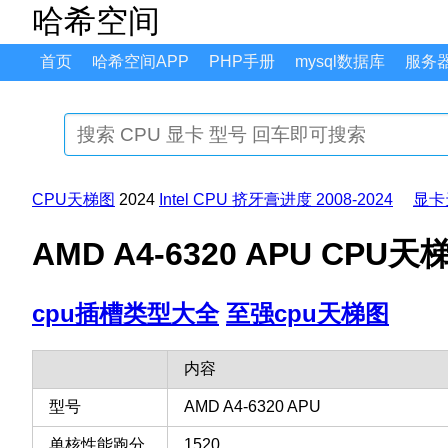
哈希空间
首页
哈希空间APP
PHP手册
mysql数据库
服务
CPU天梯图
2024
Intel CPU 挤牙膏进度 2008-2024
显卡
AMD A4-6320 APU CP
cpu插槽类型大全
至强cpu天梯图
内容
型号
AMD A4-6320 APU
单核性能跑分
1520