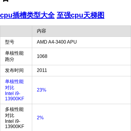
cpu插槽类型大全
至强cpu天梯图
内容
型号
AMD A4-3400 APU
单核性能
1068
跑分
发布时间
2011
单核性能
对比
23%
Intel i9-
13900KF
多核性能
对比
2%
Intel i9-
13900KF