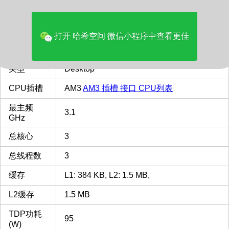
价格(美元)
29.99
品牌
AMD
打开 哈希空间 微信小程序中查看更佳
多核评分
1804
类型
Desktop
CPU插槽
AM3
AM3 插槽 接口 CPU列表
最主频
3.1
GHz
总核心
3
总线程数
3
缓存
L1: 384 KB, L2: 1.5 MB,
L2缓存
1.5 MB
TDP功耗
95
(W)