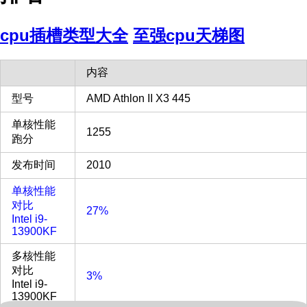
cpu插槽类型大全
至强cpu天梯图
内容
型号
AMD Athlon II X3 445
单核性能
1255
跑分
发布时间
2010
单核性能
对比
27%
Intel i9-
13900KF
多核性能
对比
3%
Intel i9-
13900KF