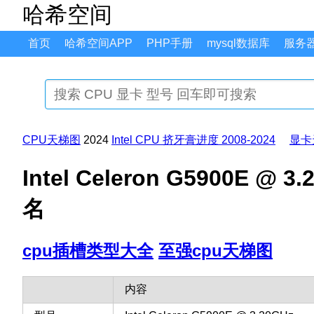
哈希空间
首页
哈希空间APP
PHP手册
mysql数据库
服务
CPU天梯图
2024
Intel CPU 挤牙膏进度 2008-2024
显卡
Intel Celeron G5900E
名
cpu插槽类型大全
至强cpu天梯图
内容