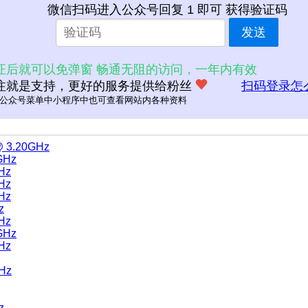
微信扫码进入公众号回复 1 即可 获得验证码
发送
证后就可以免弹窗 畅通无阻的访问，一年内有效
注就是支持，更好的服务提供给粉丝
扫码登录怎
公众号菜单中小程序中也可查看网站内各种资料
@ 3.20GHz
GHz
GHz
GHz
GHz
z
GHz
GHz
GHz
GHz
z