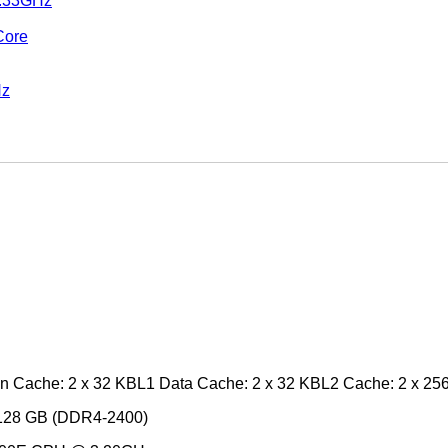
2.33GHz
Core
Hz
on Cache: 2 x 32 KBL1 Data Cache: 2 x 32 KBL2 Cache: 2 x 2
 128 GB (DDR4-2400)