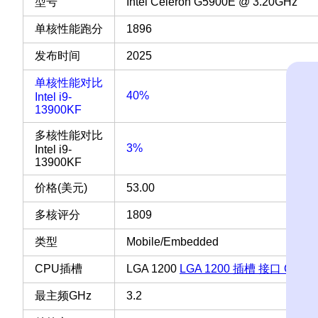
型号
Intel Celeron G5900E @ 3.20GHz
单核性能跑分
1896
发布时间
2025
单核性能对比
40%
Intel i9-
13900KF
多核性能对比
3%
Intel i9-
13900KF
价格(美元)
53.00
多核评分
1809
类型
Mobile/Embedded
CPU插槽
LGA 1200
LGA 1200 插槽 接口 CPU
最主频GHz
3.2