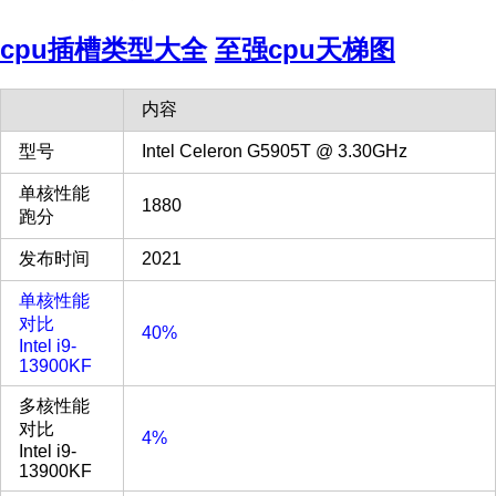
cpu插槽类型大全
至强cpu天梯图
内容
型号
Intel Celeron G5905T @ 3.30GHz
单核性能
1880
跑分
发布时间
2021
单核性能
对比
40%
Intel i9-
13900KF
多核性能
对比
4%
Intel i9-
13900KF