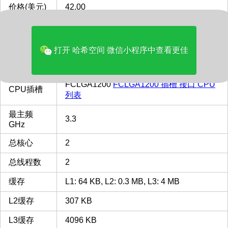
价格(美元)
42.00
品牌
Intel
多核评分
2216
打开 哈希空间 微信小程序中查看更佳
类型
Desktop
FCLGA1200
FCLGA1200 插槽 接口 CPU
CPU插槽
列表
最主频
3.3
GHz
总核心
2
总线程数
2
缓存
L1: 64 KB, L2: 0.3 MB, L3: 4 MB
L2缓存
307 KB
L3缓存
4096 KB