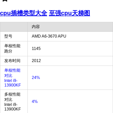
cpu插槽类型大全
至强cpu天梯图
内容
型号
AMD A6-3670 APU
单核性能
1145
跑分
发布时间
2012
单核性能
对比
24%
Intel i9-
13900KF
多核性能
对比
4%
Intel i9-
13900KF