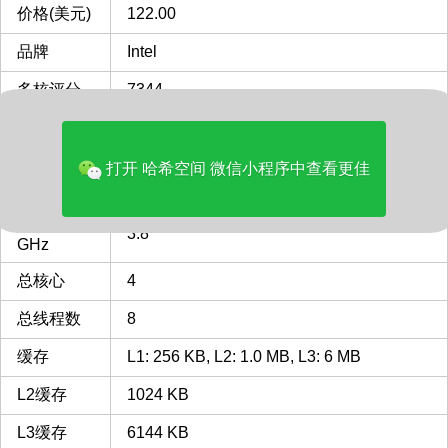
价格(美元)
122.00
品牌
Intel
多核评分
7344
类型
Laptop
FCLGA1200
FCLGA1200 插槽 接口 CPU
打开 哈希空间 微信小程序中查看更佳
CPU插槽
列表
最主频
3.8
GHz
总核心
4
总线程数
8
缓存
L1: 256 KB, L2: 1.0 MB, L3: 6 MB
L2缓存
1024 KB
L3缓存
6144 KB