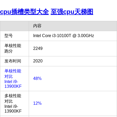
cpu插槽类型大全
至强cpu天梯图
内容
型号
Intel Core i3-10100T @ 3.00GHz
单核性能
2249
跑分
发布时间
2020
单核性能
对比
48%
Intel i9-
13900KF
多核性能
对比
12%
Intel i9-
13900KF