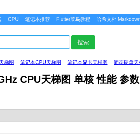
器
CPU
笔记本推荐
Flutter菜鸟教程
哈希文档 Markdo
搜索
天梯图
笔记本CPU天梯图
笔记本显卡天梯图
固态硬盘天
@ 1.30GHz CPU天梯图 单核 性能 