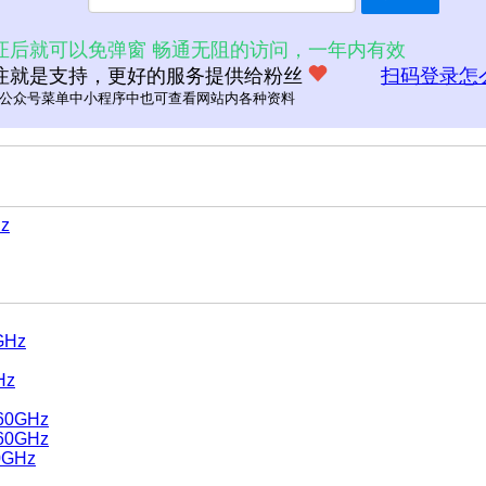
证后就可以免弹窗 畅通无阻的访问，一年内有效
注就是支持，更好的服务提供给粉丝
扫码登录怎
公众号菜单中小程序中也可查看网站内各种资料
Hz
GHz
Hz
.60GHz
.60GHz
00GHz