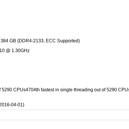
: 384 GB (DDR4-2133, ECC Supported)
210 @ 1.30GHz
 of 5290 CPUs4704th fastest in single threading out of 5290 CPU
2016-04-01)