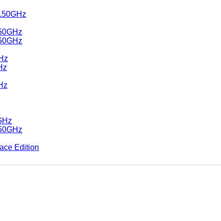
2.50GHz
.50GHz
.50GHz
GHz
Hz
Hz
0GHz
.50GHz
ace Edition