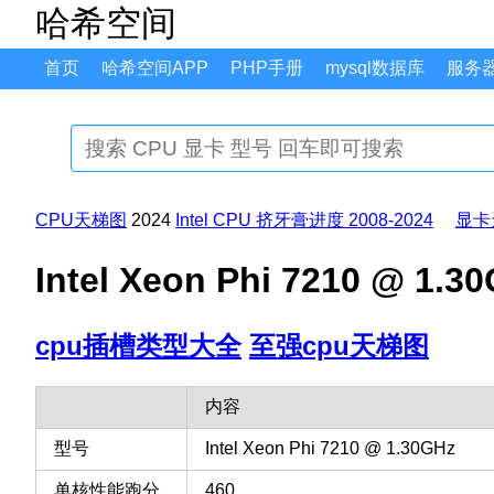
哈希空间
首页
哈希空间APP
PHP手册
mysql数据库
服务
CPU天梯图
2024
Intel CPU 挤牙膏进度 2008-2024
显卡
Intel Xeon Phi 7210 
cpu插槽类型大全
至强cpu天梯图
内容
型号
Intel Xeon Phi 7210 @ 1.30GHz
单核性能跑分
460