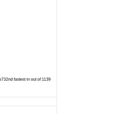
s732nd fastest in out of 1139