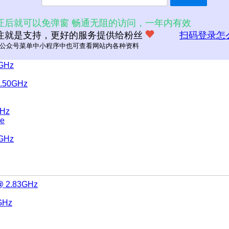
2.60GHz
证后就可以免弹窗 畅通无阻的访问，一年内有效
注就是支持，更好的服务提供给粉丝
扫码登录怎
e
公众号菜单中小程序中也可查看网站内各种资料
0GHz
2.50GHz
GHz
re
0GHz
 @ 2.83GHz
GHz