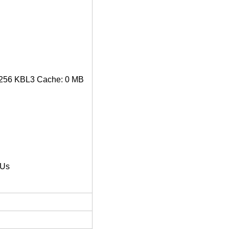
x 256 KBL3 Cache: 0 MB
PUs