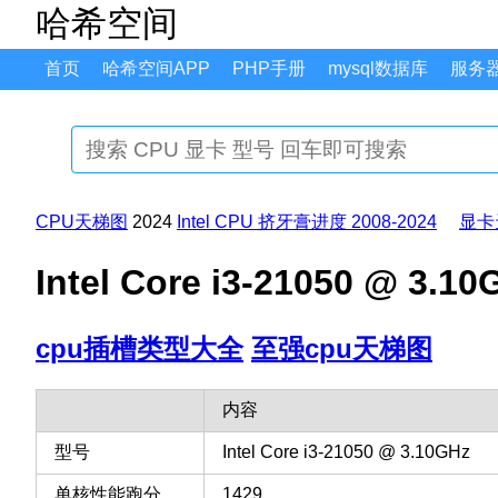
哈希空间
首页
哈希空间APP
PHP手册
mysql数据库
服务
CPU天梯图
2024
Intel CPU 挤牙膏进度 2008-2024
显卡
Intel Core i3-21050 
cpu插槽类型大全
至强cpu天梯图
内容
型号
Intel Core i3-21050 @ 3.10GHz
单核性能跑分
1429