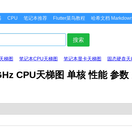
器
CPU
笔记本推荐
Flutter菜鸟教程
哈希文档 Markdo
搜索
天梯图
笔记本CPU天梯图
笔记本显卡天梯图
固态硬盘天
@ 3.10GHz CPU天梯图 单核 性能 