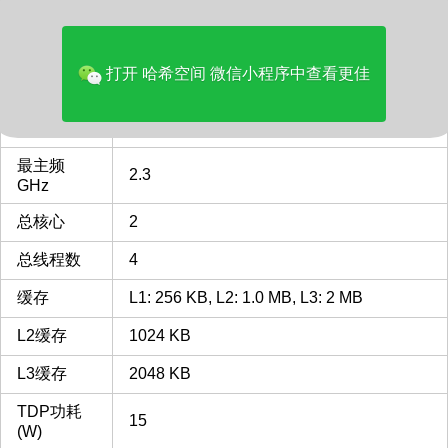
品牌
Intel
多核评分
2182
打开 哈希空间 微信小程序中查看更佳
类型
Laptop
CPU插槽
BGA1356
BGA1356 插槽 接口 CPU列表
最主频
2.3
GHz
总核心
2
总线程数
4
缓存
L1: 256 KB, L2: 1.0 MB, L3: 2 MB
L2缓存
1024 KB
L3缓存
2048 KB
TDP功耗
15
(W)