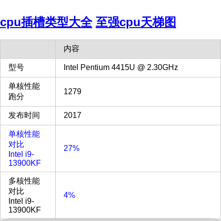
cpu插槽类型大全
至强cpu天梯图
内容
型号
Intel Pentium 4415U @ 2.30GHz
单核性能
1279
跑分
发布时间
2017
单核性能
对比
27%
Intel i9-
13900KF
多核性能
对比
4%
Intel i9-
13900KF