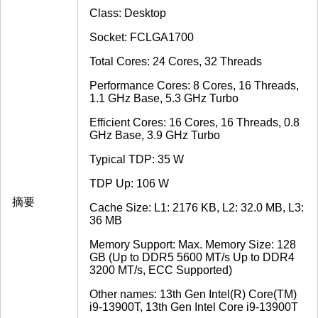
Class: Desktop
Socket: FCLGA1700
Total Cores: 24 Cores, 32 Threads
Performance Cores: 8 Cores, 16 Threads,
1.1 GHz Base, 5.3 GHz Turbo
Efficient Cores: 16 Cores, 16 Threads, 0.8
GHz Base, 3.9 GHz Turbo
Typical TDP: 35 W
TDP Up: 106 W
摘要
Cache Size: L1: 2176 KB, L2: 32.0 MB, L3:
36 MB
Memory Support: Max. Memory Size: 128
GB (Up to DDR5 5600 MT/s Up to DDR4
3200 MT/s, ECC Supported)
Other names: 13th Gen Intel(R) Core(TM)
i9-13900T, 13th Gen Intel Core i9-13900T