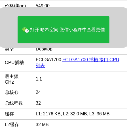
价格(美元)
549.00
品牌
Intel
多核评分
44273
打开 哈希空间 微信小程序中查看更佳
GPU核显
Intel UHD Graphics 770
类型
Desktop
FCLGA1700
FCLGA1700 插槽 接口 CPU
CPU插槽
列表
最主频
1.1
GHz
总核心
24
总线程数
32
缓存
L1: 2176 KB, L2: 32.0 MB, L3: 36 MB
L2缓存
32 MB