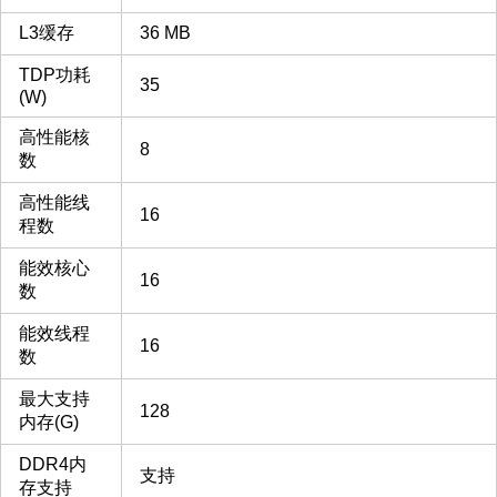
L3缓存
36 MB
TDP功耗
35
(W)
高性能核
8
数
高性能线
16
程数
能效核心
16
数
能效线程
16
数
最大支持
128
内存(G)
DDR4内
支持
存支持