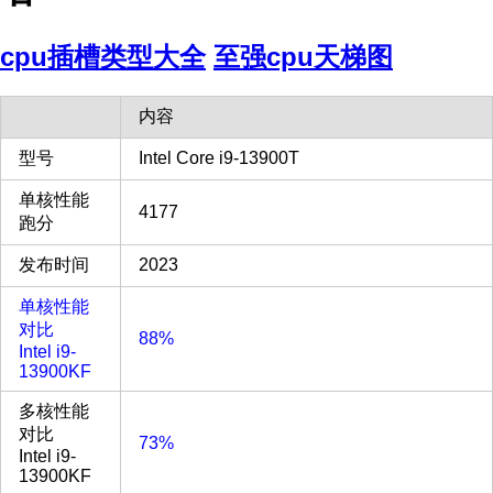
cpu插槽类型大全
至强cpu天梯图
内容
型号
Intel Core i9-13900T
单核性能
4177
跑分
发布时间
2023
单核性能
对比
88%
Intel i9-
13900KF
多核性能
对比
73%
Intel i9-
13900KF