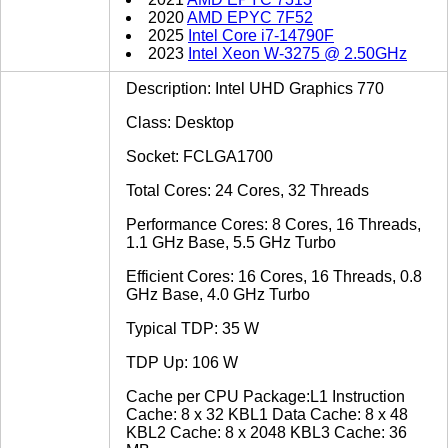
2020
AMD EPYC 7F52
2025
Intel Core i7-14790F
2023
Intel Xeon W-3275 @ 2.50GHz
Description: Intel UHD Graphics 770
Class: Desktop
Socket: FCLGA1700
Total Cores: 24 Cores, 32 Threads
Performance Cores: 8 Cores, 16 Threads,
1.1 GHz Base, 5.5 GHz Turbo
Efficient Cores: 16 Cores, 16 Threads, 0.8
GHz Base, 4.0 GHz Turbo
Typical TDP: 35 W
TDP Up: 106 W
Cache per CPU Package:L1 Instruction
Cache: 8 x 32 KBL1 Data Cache: 8 x 48
KBL2 Cache: 8 x 2048 KBL3 Cache: 36