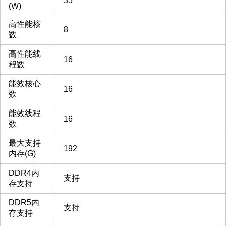
35
(W)
高性能核
8
数
高性能线
16
程数
能效核心
16
数
能效线程
16
数
最大支持
192
内存(G)
DDR4内
支持
存支持
DDR5内
支持
存支持