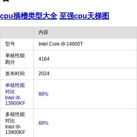
cpu插槽类型大全
至强cpu天梯图
内容
型号
Intel Core i9-14900T
单核性能
4164
跑分
发布时间
2024
单核性能
对比
88%
Intel i9-
13900KF
多核性能
对比
68%
Intel i9-
13900KF