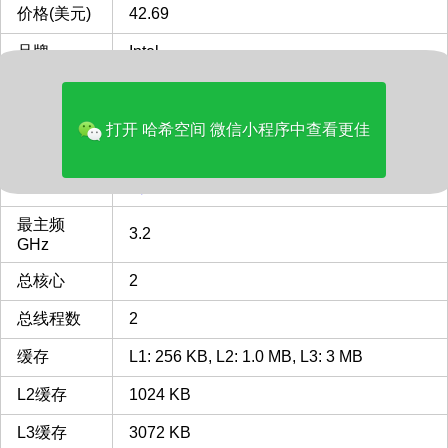
价格(美元)
42.69
品牌
Intel
多核评分
1910
类型
Desktop
打开 哈希空间 微信小程序中查看更佳
FCLGA1155
FCLGA1155 插槽 接口 CPU
CPU插槽
列表
最主频
3.2
GHz
总核心
2
总线程数
2
缓存
L1: 256 KB, L2: 1.0 MB, L3: 3 MB
L2缓存
1024 KB
L3缓存
3072 KB