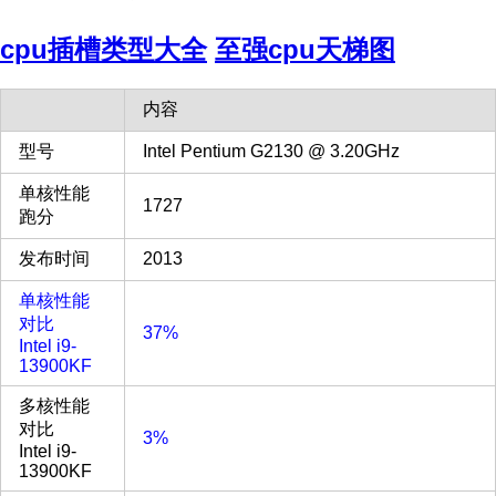
cpu插槽类型大全
至强cpu天梯图
内容
型号
Intel Pentium G2130 @ 3.20GHz
单核性能
1727
跑分
发布时间
2013
单核性能
对比
37%
Intel i9-
13900KF
多核性能
对比
3%
Intel i9-
13900KF